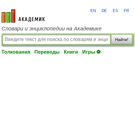
EN
DE
ES
FR
academic.ru
Словари и энциклопедии на Академике
Найти!
Толкования
Переводы
Книги
Игры ⚽