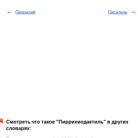
Пиррихий
Писатель
Смотреть что такое "Пиррихиодактиль" в других
словарях: